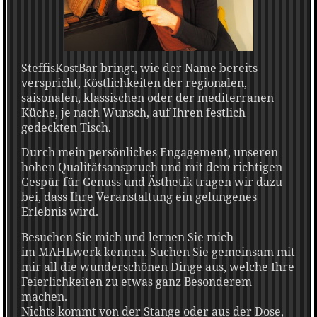
SteffisKostBar bringt, wie der Name bereits
verspricht, Köstlichkeiten der regionalen,
saisonalen, klassischen oder der mediterranen
Küche, je nach Wunsch, auf Ihren festlich
gedeckten Tisch.
Durch mein persönliches Engagement, unseren
hohen Qualitätsanspruch und mit dem richtigen
Gespür für Genuss und Ästhetik tragen wir dazu
bei, dass Ihre Veranstaltung ein gelungenes
Erlebnis wird.
Besuchen Sie mich und lernen Sie mich
im MAHLwerk kennen. Suchen Sie gemeinsam mit
mir all die wunderschönen Dinge aus, welche Ihre
Feierlichkeiten zu etwas ganz Besonderem
machen.
Nichts kommt von der Stange oder aus der Dose,