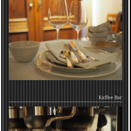
Kaffee Bar