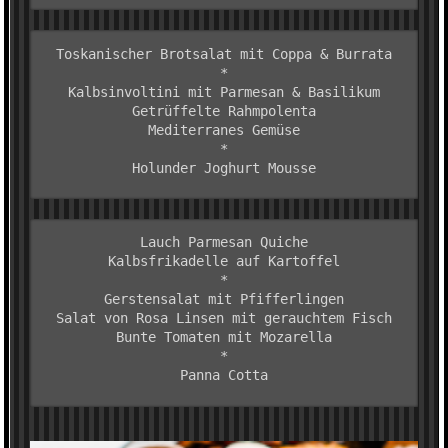
Toskanischer Brotsalat mit Coppa & Burrata
*

Kalbsinvoltini mit Parmesan & Basilikum

Getrüffelte Rahmpolenta

Mediterranes Gemüse

*

Lauch Parmesan Quiche
Kalbsfrikadelle auf Kartoffel
*
Gerstensalat mit Pfifferlingen

Salat von Rosa Linsen mit gerauchtem Fisch

Bunte Tomaten mit Mozarella
*
Panna Cotta