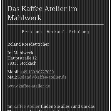
Das Kaffee Atelier im
Mahlwerk
Beratung. Verkauf. Schulung
Roland Rossdeutscher
Im Mahlwerk
Hauptstraße 12
78333 Stockach
Mobil:
+49 160 90727050
Mail:
Roland@kaffee-atelier.de
www.kaffee-atelier.de
m
Kaffee Atelier
finden Sie alles rund um das
I