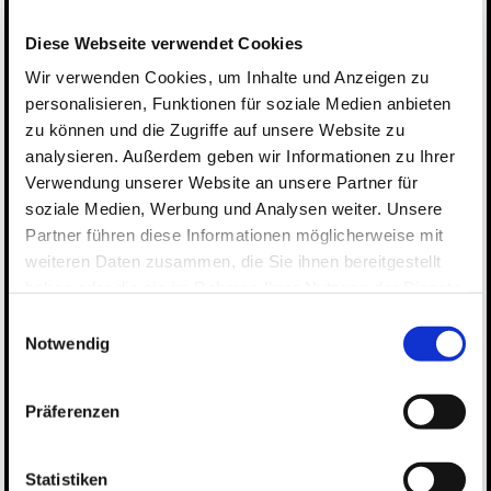
Diese Webseite verwendet Cookies
Wir verwenden Cookies, um Inhalte und Anzeigen zu
personalisieren, Funktionen für soziale Medien anbieten
zu können und die Zugriffe auf unsere Website zu
analysieren. Außerdem geben wir Informationen zu Ihrer
Verwendung unserer Website an unsere Partner für
soziale Medien, Werbung und Analysen weiter. Unsere
Partner führen diese Informationen möglicherweise mit
weiteren Daten zusammen, die Sie ihnen bereitgestellt
haben oder die sie im Rahmen Ihrer Nutzung der Dienste
gesammelt haben.
Einwilligungsauswahl
Datenschutz
Notwendig
Impressum
Präferenzen
Statistiken