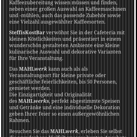
Kaffeezubereitung wissen müssen und finden,
neben einer großen Auswahl an Kaffeemaschinen
und -mühlen, auch das passende Zubehör sowie
eine Vielzahl ausgewählter Kaffeesorten.
SteffisKostBar
verwöhnt Sie in der Cafeteria mit
kleinen Köstlichkeiten und präsentiert in einem
wunderschön gestalteten Ambiente eine kleine
kulinarische Auswahl und dekorative Varianten
für Ihre Veranstaltung.
Das
MAHL
werk
kann auch als als
Veranstaltungsort für kleine private oder
geschäftliche Feierlichkeiten, bis 50 Personen,
gemietet werden.
Die Einzigartigkeit und Originalität
des
MAHL
werks
, perfekt abgestimmte Speisen
und Getränke und eine individuelle Dekoration
geben Ihrer Feier so einen außergewöhnlichen
Rahmen.
Besuchen Sie das
MAHL
werk
, erleben Sie selbst