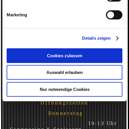
Marketing
Details zeigen
Cookies zulassen
Auswahl erlauben
Hier finden Sie uns
Nur notwendige Cookies
Hauptstraße 12, 78333 Stockach
Öffnungszeiten
Donnerstag
10-13 Uhr